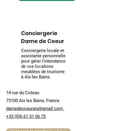
Conciergerie
Dame de Coeur
Conciergerie locale et
assistante personnelle
pour gérer l'intendance
de vos locations
meublées de tourisme
à Aix les Bains.
14 rue du Coteau
73100 Aix les Bains, France
damedecoeuraix@gmail.com
+33 (0)6 61 51 06 75