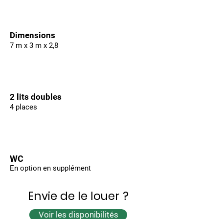
Dimensions
7 m x 3 m x 2,8
2 lits doubles
4 places
WC
En option en supplément
Envie de le louer ?
Voir les disponibilités