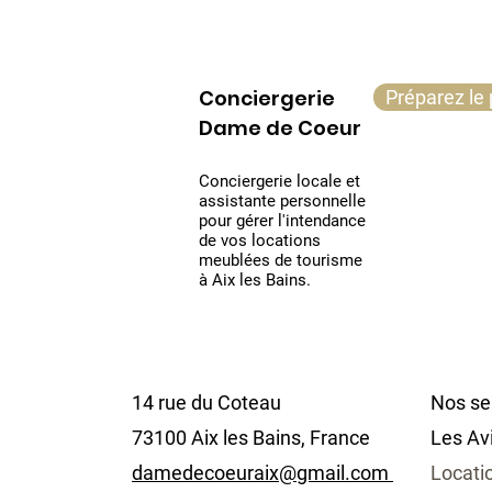
Conciergerie
Préparez le 
Dame de Coeur
Conciergerie locale et
assistante personnelle
pour gérer l'intendance
de vos locations
meublées de tourisme
à Aix les Bains.
14 rue du Coteau
Nos se
73100 Aix les Bains, France
Les Av
damedecoeuraix@gmail.com
Locatio