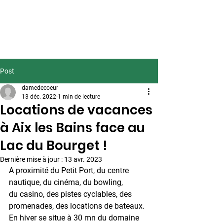
Conciergerie
Dame de Coeur
Aix les Bains Riviera des
Alpes
Post
damedecoeur
13 déc. 2022
1 min de lecture
Locations de vacances
à Aix les Bains face au
Lac du Bourget !
Dernière mise à jour :
13 avr. 2023
A proximité du Petit Port, du centre 
nautique, du cinéma, du bowling,
du casino, des pistes cyclables, des 
promenades, des locations de bateaux.
En hiver se situe à 30 mn du domaine 