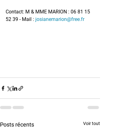
Contact: 
M & MME MARION : 06 81 15 
52 39 - Mail :
josianemarion@free.fr
Voir tout
Posts récents