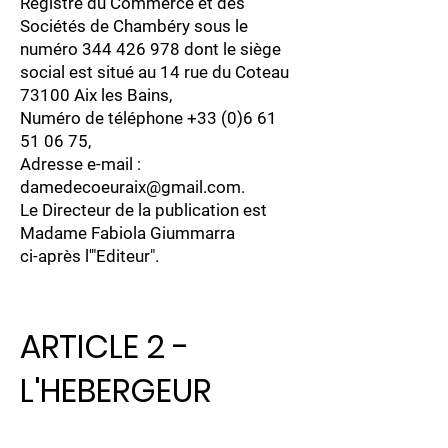
Registre du Commerce et des
Sociétés de Chambéry sous le
numéro
344 426 978
dont le siège
social est situé au 14 rue du Coteau
73100 Aix les Bains,
Numéro de téléphone
+33 (0)6 61
51 06 75
,
Adresse e-mail :
damedecoeuraix@gmail.com
.
Le Directeur de la publication est
Madame Fabiola Giummarra
ci-après l'"Editeur".
ARTICLE 2 -
L'HEBERGEUR